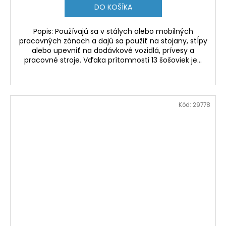
DO KOŠÍKA
Popis: Používajú sa v stálych alebo mobilných
pracovných zónach a dajú sa použiť na stojany, stĺpy
alebo upevniť na dodávkové vozidlá, prívesy a
pracovné stroje. Vďaka prítomnosti 13 šošoviek je...
Kód:
29778