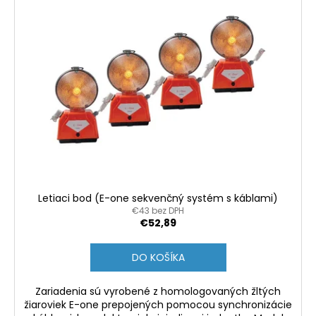
Letiaci bod (E-one sekvenčný systém s káblami)
€43 bez DPH
€52,89
DO KOŠÍKA
Zariadenia sú vyrobené z homologovaných žltých
žiaroviek E-one prepojených pomocou synchronizácie