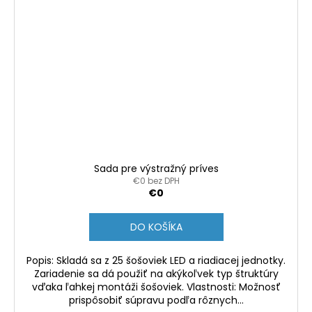
Sada pre výstražný príves
€0 bez DPH
€0
DO KOŠÍKA
Popis: Skladá sa z 25 šošoviek LED a riadiacej jednotky.
Zariadenie sa dá použiť na akýkoľvek typ štruktúry
vďaka ľahkej montáži šošoviek. Vlastnosti: Možnosť
prispôsobiť súpravu podľa rôznych...