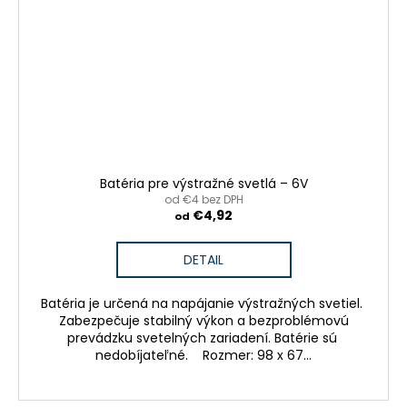
Batéria pre výstražné svetlá – 6V
od €4 bez DPH
€4,92
od
DETAIL
Batéria je určená na napájanie výstražných svetiel.
Zabezpečuje stabilný výkon a bezproblémovú
prevádzku svetelných zariadení. Batérie sú
nedobíjateľné. Rozmer: 98 x 67...