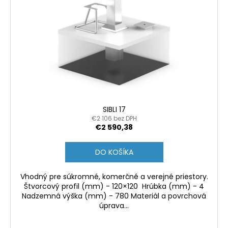
SIBLI 17
€2 106 bez DPH
€2 590,38
DO KOŠÍKA
Vhodný pre súkromné, komerčné a verejné priestory.
Štvorcový profil (mm) - 120×120 Hrúbka (mm) - 4
Nadzemná výška (mm) - 780 Materiál a povrchová
úprava...