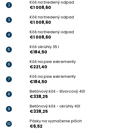
Kôš na triedený odpad
€1 008,60
Kôš na triedený odpad
€1 008,60
Kôš na triedený odpad
€1 008,60
Kôš okrúhly 35 l
€184,50
Kôš na psie exkrementy
€221,40
Kôš na psie exkrementy
€184,50
Betónový kôš - štvorcový 40l
€338,25
Betónový kôš - okrúhly 40l
€338,25
Pásky na vyznačenie plôch
€6,52