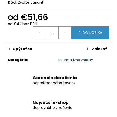
Kód:
Zvoľte variant
od
€51,66
od
€42
bez DPH
Jednotková
DO KOŠÍKA
cena:
Opýtať sa
Zdieľať
Kategória
:
Informatívne značky
Garancia doručenia
nepoškodeného tovaru
Najväčší e-shop
dopravného značenia