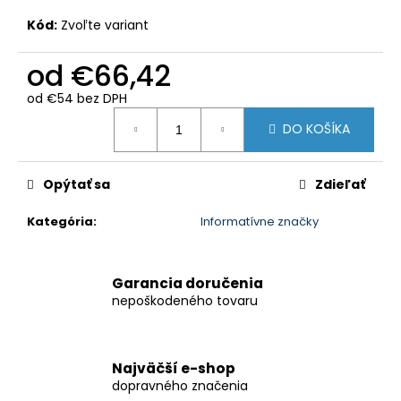
Kód:
Zvoľte variant
od
€66,42
od
€54
bez DPH
Jednotková
DO KOŠÍKA
cena:
Opýtať sa
Zdieľať
Kategória
:
Informatívne značky
Garancia doručenia
nepoškodeného tovaru
Najväčší e-shop
dopravného značenia