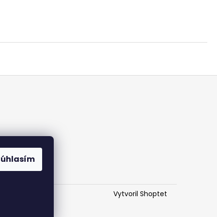
Súhlasím
Vytvoril Shoptet