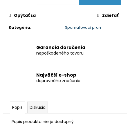
Opýtať sa
Zdieľať
Kategória
:
Spomaľovací prah
Garancia doručenia
nepoškodeného tovaru
Najväčší e-shop
dopravného značenia
Popis
Diskusia
Popis produktu nie je dostupný