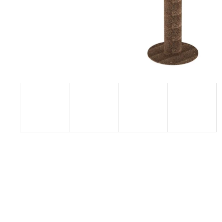
STOJAN S REKLAMOU
€468,63