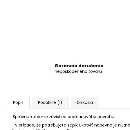
Garancia doručenia
nepoškodeného tovaru
Popis
Podobné (1)
Diskusia
Správne kotvenie závisí od podkladového povrchu.
- v prípade, že potrebujete stĺpik ukotviť napevno je nu