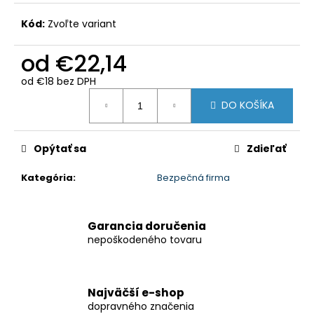
Kód:
Zvoľte variant
od
€22,14
od
€18
bez DPH
Jednotková
DO KOŠÍKA
cena:
Opýtať sa
Zdieľať
Kategória
:
Bezpečná firma
Garancia doručenia
nepoškodeného tovaru
Najväčší e-shop
dopravného značenia