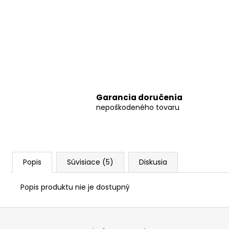
Garancia doručenia
nepoškodeného tovaru
Popis
Súvisiace (5)
Diskusia
Popis produktu nie je dostupný
Z
á